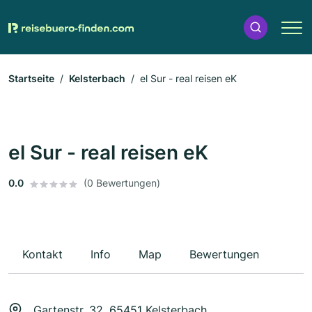
Startseite
Kelsterbach
el Sur - real reisen eK
el Sur - real reisen eK
0.0
(0 Bewertungen)
Kontakt
Info
Map
Bewertungen
Gartenstr. 32, 65451 Kelsterbach