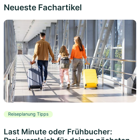
Neueste Fachartikel
Reiseplanung Tipps
Last Minute oder Frühbucher: