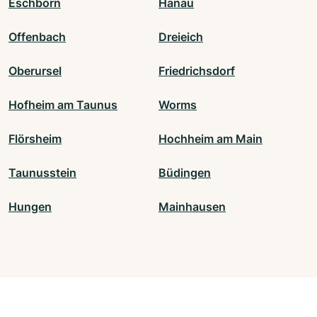
Eschborn
Hanau
Offenbach
Dreieich
Oberursel
Friedrichsdorf
Hofheim am Taunus
Worms
Flörsheim
Hochheim am Main
Taunusstein
Büdingen
Hungen
Mainhausen