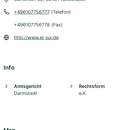
+496107756777
(Telefon)
+496107756778 (Fax)
http://www.el-sur.de
Info
Amtsgericht
Rechtsform
Darmstadt
e.K.