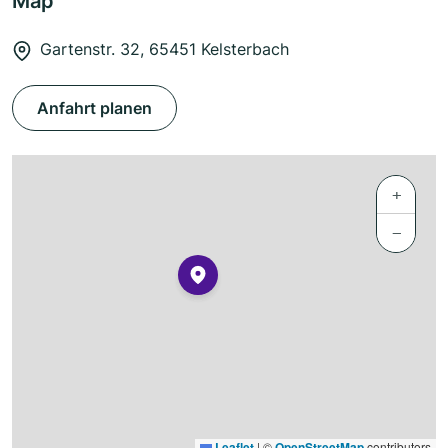
Map
Gartenstr. 32, 65451 Kelsterbach
Anfahrt planen
+
−
Leaflet
|
©
OpenStreetMap
contributors