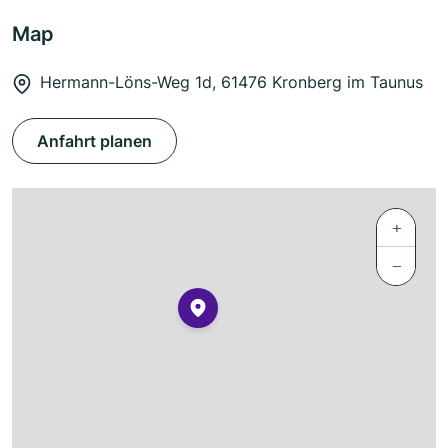
Map
Hermann-Löns-Weg 1d, 61476 Kronberg im Taunus
Anfahrt planen
+
−