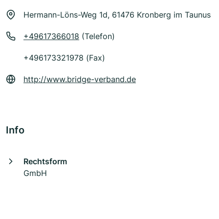
Hermann-Löns-Weg 1d, 61476 Kronberg im Taunus
+49617366018
(Telefon)
+496173321978 (Fax)
http://www.bridge-verband.de
Info
Rechtsform
GmbH