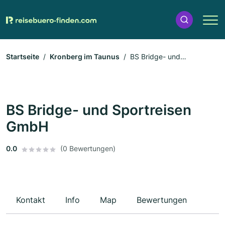
Startseite
Kronberg im Taunus
BS Bridge- und
Sportreisen GmbH
BS Bridge- und Sportreisen
GmbH
0.0
(0 Bewertungen)
Kontakt
Info
Map
Bewertungen