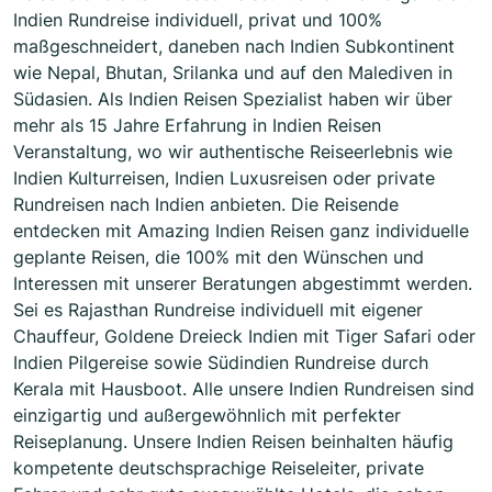
Indien Rundreise individuell, privat und 100%
maßgeschneidert, daneben nach Indien Subkontinent
wie Nepal, Bhutan, Srilanka und auf den Malediven in
Südasien. Als Indien Reisen Spezialist haben wir über
mehr als 15 Jahre Erfahrung in Indien Reisen
Veranstaltung, wo wir authentische Reiseerlebnis wie
Indien Kulturreisen, Indien Luxusreisen oder private
Rundreisen nach Indien anbieten. Die Reisende
entdecken mit Amazing Indien Reisen ganz individuelle
geplante Reisen, die 100% mit den Wünschen und
Interessen mit unserer Beratungen abgestimmt werden.
Sei es Rajasthan Rundreise individuell mit eigener
Chauffeur, Goldene Dreieck Indien mit Tiger Safari oder
Indien Pilgereise sowie Südindien Rundreise durch
Kerala mit Hausboot. Alle unsere Indien Rundreisen sind
einzigartig und außergewöhnlich mit perfekter
Reiseplanung. Unsere Indien Reisen beinhalten häufig
kompetente deutschsprachige Reiseleiter, private