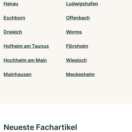
Hanau
Ludwigshafen
Eschborn
Offenbach
Dreieich
Worms
Hofheim am Taunus
Flörsheim
Hochheim am Main
Wiesloch
Mainhausen
Meckesheim
Neueste Fachartikel