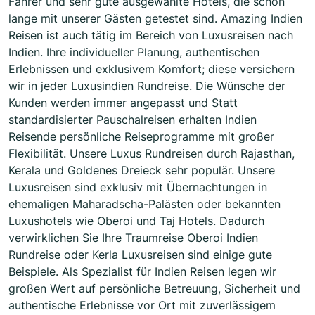
Fahrer und sehr gute ausgewählte Hotels, die schon
lange mit unserer Gästen getestet sind. Amazing Indien
Reisen ist auch tätig im Bereich von Luxusreisen nach
Indien. Ihre individueller Planung, authentischen
Erlebnissen und exklusivem Komfort; diese versichern
wir in jeder Luxusindien Rundreise. Die Wünsche der
Kunden werden immer angepasst und Statt
standardisierter Pauschalreisen erhalten Indien
Reisende persönliche Reiseprogramme mit großer
Flexibilität. Unsere Luxus Rundreisen durch Rajasthan,
Kerala und Goldenes Dreieck sehr populär. Unsere
Luxusreisen sind exklusiv mit Übernachtungen in
ehemaligen Maharadscha-Palästen oder bekannten
Luxushotels wie Oberoi und Taj Hotels. Dadurch
verwirklichen Sie Ihre Traumreise Oberoi Indien
Rundreise oder Kerla Luxusreisen sind einige gute
Beispiele. Als Spezialist für Indien Reisen legen wir
großen Wert auf persönliche Betreuung, Sicherheit und
authentische Erlebnisse vor Ort mit zuverlässigem