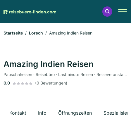
Startseite
Lorsch
Amazing Indien Reisen
Amazing Indien Reisen
Pauschalreisen · Reisebüro · Lastminute Reisen · Reiseveranstalter · Asiatisch · Indisch · Ayurveda · Flughafentransfer
0.0
(0 Bewertungen)
Kontakt
Info
Öffnungszeiten
Spezialisier