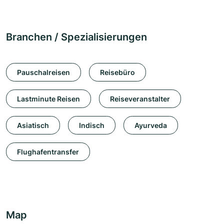
Branchen / Spezialisierungen
Pauschalreisen
Reisebüro
Lastminute Reisen
Reiseveranstalter
Asiatisch
Indisch
Ayurveda
Flughafentransfer
Map