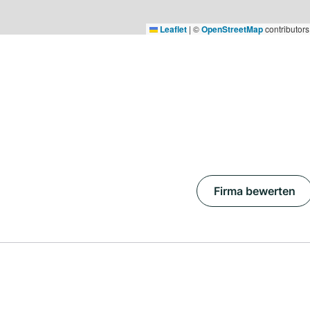
Leaflet
|
©
OpenStreetMap
contributors
Firma bewerten