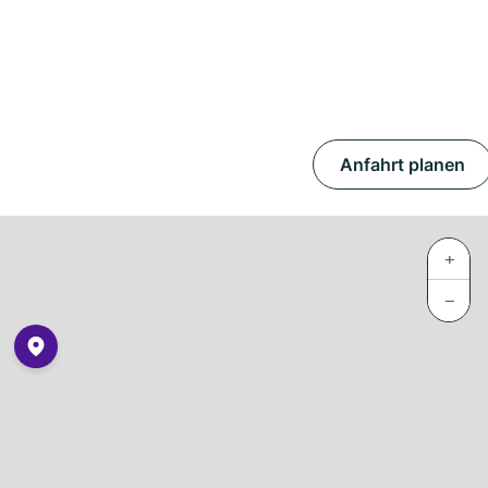
Anfahrt planen
+
−