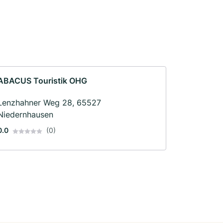
ABACUS Touristik OHG
Lenzhahner Weg 28, 65527
Niedernhausen
0.0
(0)