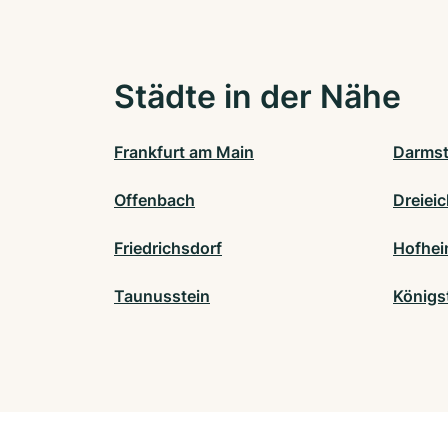
Städte in der Nähe
Frankfurt am Main
Darmst
Offenbach
Dreiei
Friedrichsdorf
Hofhei
Taunusstein
Königs