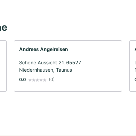
he
Andrees Angelreisen
Schöne Aussicht 21, 65527
Niedernhausen, Taunus
0.0
(0)