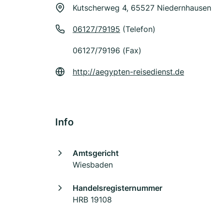
Kutscherweg 4, 65527 Niedernhausen
06127/79195
(Telefon)
06127/79196 (Fax)
http://aegypten-reisedienst.de
Info
Amtsgericht
Wiesbaden
Handelsregisternummer
HRB 19108