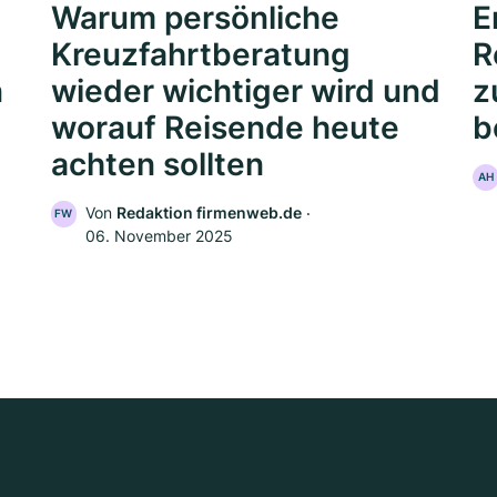
Warum persönliche
E
Kreuzfahrtberatung
R
n
wieder wichtiger wird und
z
worauf Reisende heute
b
achten sollten
AH
Von
Redaktion firmenweb.de
‧
FW
06. November 2025