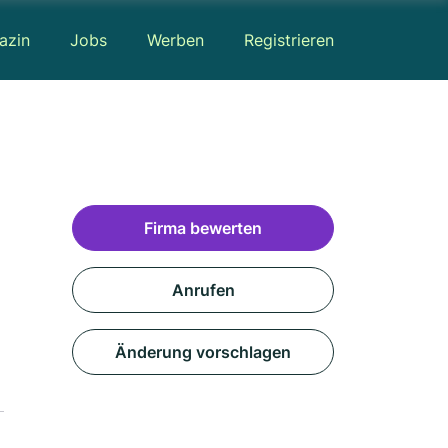
azin
Jobs
Werben
Registrieren
Firma bewerten
Anrufen
Änderung vorschlagen