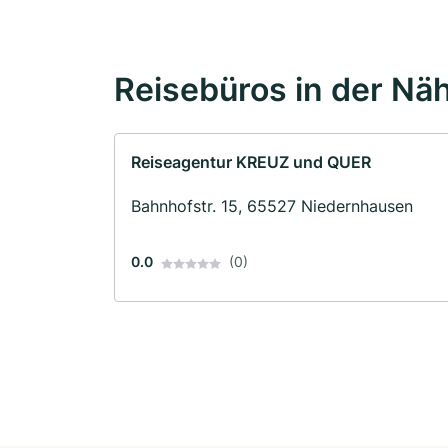
Reisebüros in der Nä
Reiseagentur KREUZ und QUER
Bahnhofstr. 15, 65527 Niedernhausen
0.0
(0)