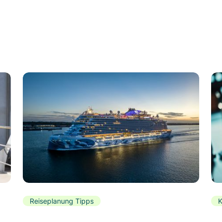
Reiseplanung Tipps
K