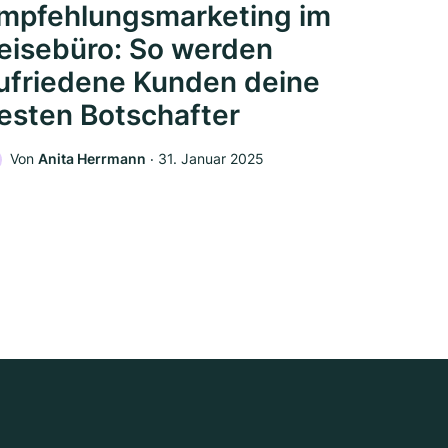
mpfehlungsmarketing im
eisebüro: So werden
ufriedene Kunden deine
esten Botschafter
Von
Anita Herrmann
‧
31. Januar 2025