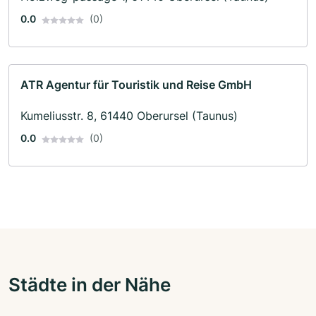
0.0
(0)
ATR Agentur für Touristik und Reise GmbH
Kumeliusstr. 8, 61440 Oberursel (Taunus)
0.0
(0)
Städte in der Nähe