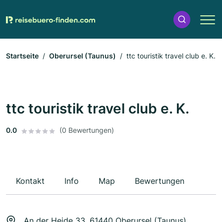
Startseite
Oberursel (Taunus)
ttc touristik travel club e. K.
ttc touristik travel club e. K.
0.0
(0 Bewertungen)
Kontakt
Info
Map
Bewertungen
An der Heide 33, 61440 Oberursel (Taunus)