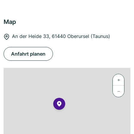
Map
An der Heide 33, 61440 Oberursel (Taunus)
Anfahrt planen
+
−