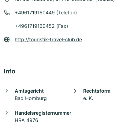
+4961719160449
(Telefon)
+4961719160452 (Fax)
http://touristik-travel-club.de
Info
Amtsgericht
Rechtsform
Bad Homburg
e. K.
Handelsregisternummer
HRA 4976