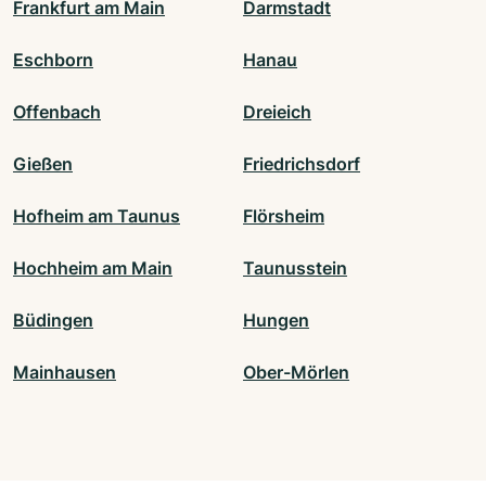
Frankfurt am Main
Darmstadt
Eschborn
Hanau
Offenbach
Dreieich
Gießen
Friedrichsdorf
Hofheim am Taunus
Flörsheim
Hochheim am Main
Taunusstein
Büdingen
Hungen
Mainhausen
Ober-Mörlen