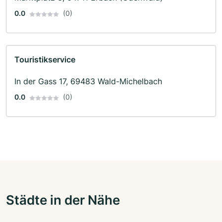
0.0
(0)
Touristikservice
In der Gass 17, 69483 Wald-Michelbach
0.0
(0)
Städte in der Nähe