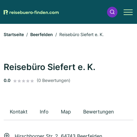
Startseite
Beerfelden
Reisebüro Siefert e. K.
Reisebüro Siefert e. K.
0.0
(0 Bewertungen)
Kontakt
Info
Map
Bewertungen
Hirschhorner Str. 2, 64743 Beerfelden