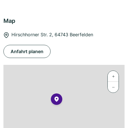
Map
Hirschhorner Str. 2, 64743 Beerfelden
Anfahrt planen
+
−