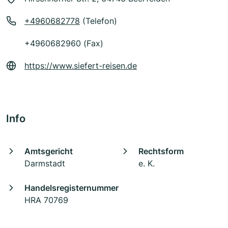
+4960682778
(Telefon)
+4960682960 (Fax)
https://www.siefert-reisen.de
Info
Amtsgericht
Rechtsform
Darmstadt
e. K.
Handelsregisternummer
HRA 70769