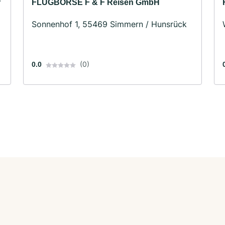
r
FLUGBÖRSE F & F Reisen GmbH
Sonnenhof 1, 55469 Simmern / Hunsrück
(0)
0.0