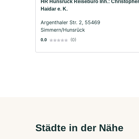
HR Hunsrück Reisebüro Inh.: Christophe
Haidar e. K.
Argenthaler Str. 2, 55469
Simmern/Hunsrück
(0)
0.0
Städte in der Nähe