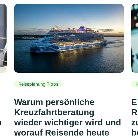
Reiseplanung Tipps
K
Warum persönliche
E
Kreuzfahrtberatung
R
n
wieder wichtiger wird und
z
worauf Reisende heute
b