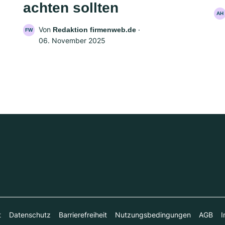
achten sollten
AH
Von
‧
Redaktion firmenweb.de
FW
06. November 2025
t
Datenschutz
Barrierefreiheit
Nutzungsbedingungen
AGB
I