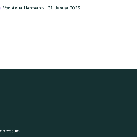
Von
‧
31. Januar 2025
Anita Herrmann
mpressum