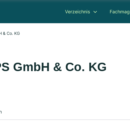
Verzeichnis
Fachmag
 & Co. KG
PS GmbH & Co. KG
n