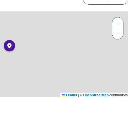
+
−
Leaflet
|
©
OpenStreetMap
contributors