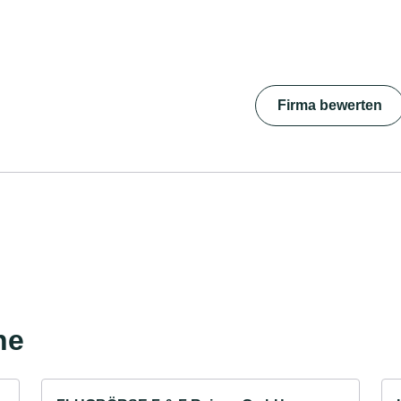
Firma bewerten
he