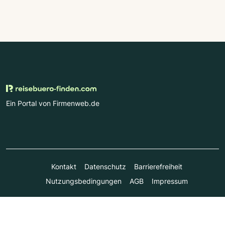
Ein Portal von Firmenweb.de
Kontakt
Datenschutz
Barrierefreiheit
Nutzungsbedingungen
AGB
Impressum
© Marktplatz Mittelstand GmbH & Co. KG 1998 - 2026. Alle
Rechte vorbehalten.