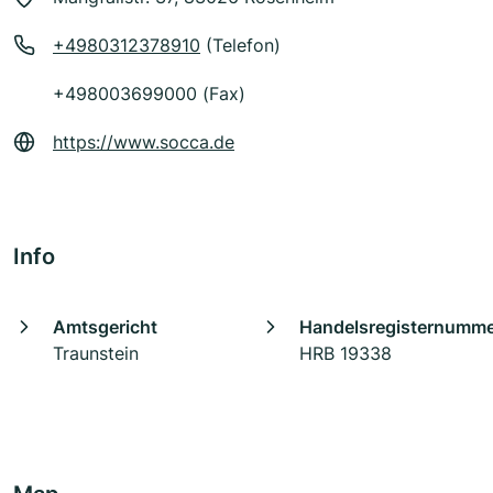
+4980312378910
(Telefon)
+498003699000 (Fax)
https://www.socca.de
Info
Amtsgericht
Handelsregisternumm
Traunstein
HRB 19338