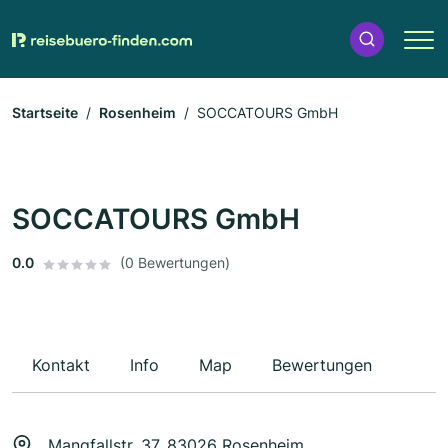
Startseite
Rosenheim
SOCCATOURS GmbH
SOCCATOURS GmbH
0.0
(0 Bewertungen)
Kontakt
Info
Map
Bewertungen
Mangfallstr. 37, 83026 Rosenheim