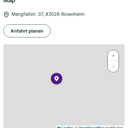
Map
Mangfallstr. 37, 83026 Rosenheim
Anfahrt planen
+
−
Leaflet
|
©
OpenStreetMap
contributors