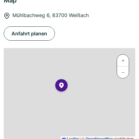
Map
Mühlbachweg 6, 83700 Weißach
Anfahrt planen
+
−
Leaflet
|
©
OpenStreetMap
contributors