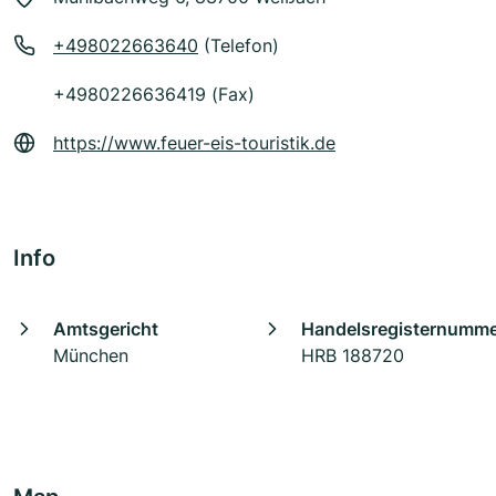
+498022663640
(Telefon)
+4980226636419 (Fax)
https://www.feuer-eis-touristik.de
Info
Amtsgericht
Handelsregisternumm
München
HRB 188720