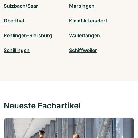
Sulzbach/Saar
Marpingen
Oberthal
Kleinblittersdorf
Rehlingen-Siersburg
Wallerfangen
Schillingen
Schiffweiler
Neueste Fachartikel