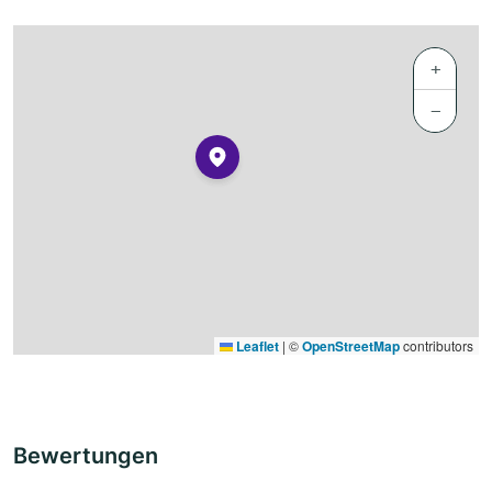
+
−
Leaflet
|
©
OpenStreetMap
contributors
Bewertungen