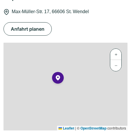
Max-Müller-Str. 17, 66606 St. Wendel
Anfahrt planen
+
−
Leaflet
|
©
OpenStreetMap
contributors