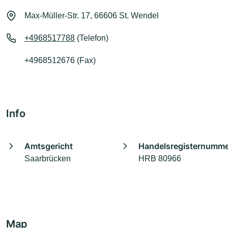
Max-Müller-Str. 17, 66606 St. Wendel
+4968517788
(Telefon)
+4968512676 (Fax)
Info
Amtsgericht
Handelsregisternumm
Saarbrücken
HRB 80966
Map