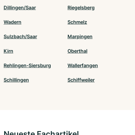
Dillingen/Saar
Riegelsberg
Wadern
Schmelz
Sulzbach/Saar
Marpingen
Kirn
Oberthal
Rehlingen-Siersburg
Wallerfangen
Schillingen
Schiffweiler
Neueste Fachartikel