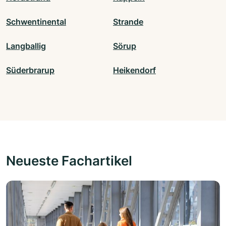
Schwentinental
Strande
Langballig
Sörup
Süderbrarup
Heikendorf
Neueste Fachartikel