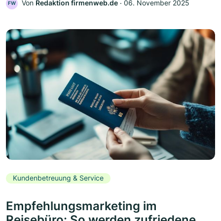
Von
Redaktion firmenweb.de
‧
06. November 2025
FW
Kundenbetreuung & Service
Empfehlungsmarketing im
Reisebüro: So werden zufriedene