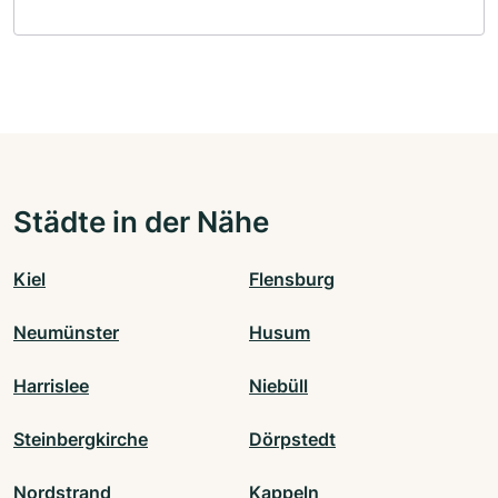
Städte in der Nähe
Kiel
Flensburg
Neumünster
Husum
Harrislee
Niebüll
Steinbergkirche
Dörpstedt
Nordstrand
Kappeln