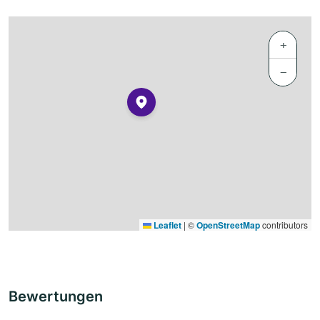
+
−
Leaflet
|
©
OpenStreetMap
contributors
Bewertungen