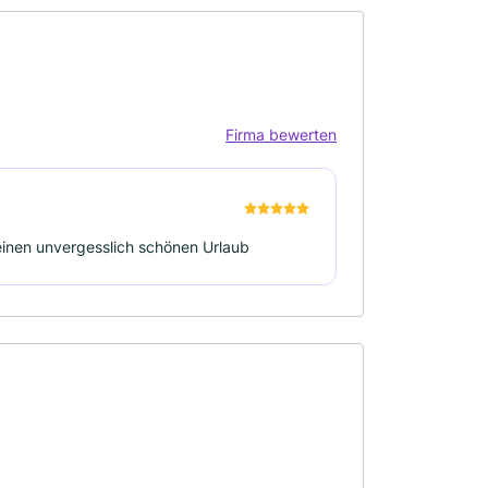
Firma bewerten
e einen unvergesslich schönen Urlaub