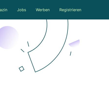
azin
Jobs
Werben
Registrieren