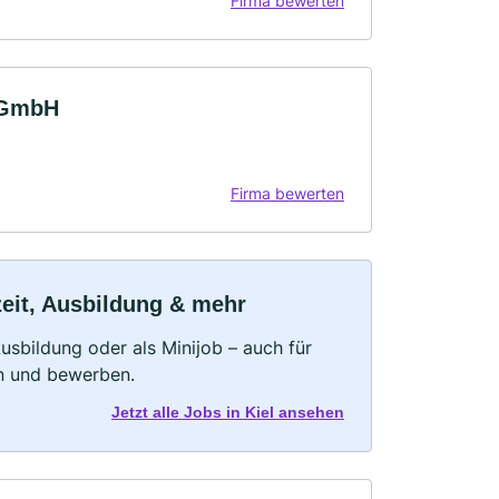
Firma bewerten
K GmbH
Firma bewerten
zeit, Ausbildung & mehr
 Ausbildung oder als Minijob – auch für
rn und bewerben.
Jetzt alle Jobs in Kiel ansehen