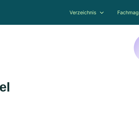
Verzeichnis
Fachmag
el