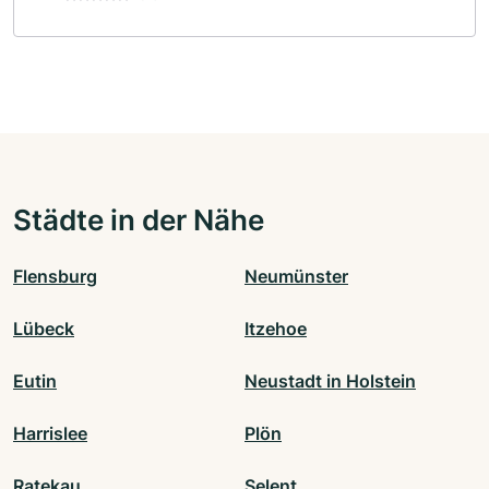
Städte in der Nähe
Flensburg
Neumünster
Lübeck
Itzehoe
Eutin
Neustadt in Holstein
Harrislee
Plön
Ratekau
Selent