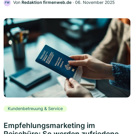
Von
Redaktion firmenweb.de
‧
06. November 2025
FW
Kundenbetreuung & Service
Empfehlungsmarketing im
Reisebüro: So werden zufriedene