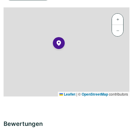
+
−
Leaflet
|
©
OpenStreetMap
contributors
Bewertungen