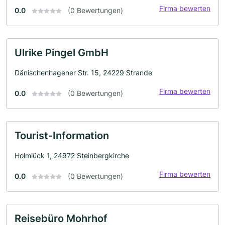
Firma bewerten
0.0
(0 Bewertungen)
Ulrike Pingel GmbH
Dänischenhagener Str. 15, 24229 Strande
Firma bewerten
0.0
(0 Bewertungen)
Tourist-Information
Holmlück 1, 24972 Steinbergkirche
Firma bewerten
0.0
(0 Bewertungen)
Reisebüro Mohrhof