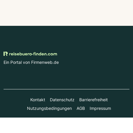
Ein Portal von Firmenweb.de
Kontakt
Datenschutz
Barrierefreiheit
Nutzungsbedingungen
AGB
Impressum
© Marktplatz Mittelstand GmbH & Co. KG 1998 - 2026. Alle
Rechte vorbehalten.