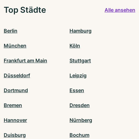
Top Städte
Alle ansehen
Berlin
Hamburg
München
Köln
Frankfurt am Main
Stuttgart
Düsseldorf
Leipzig
Dortmund
Essen
Bremen
Dresden
Hannover
Nürnberg
Duisburg
Bochum