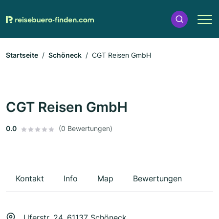
Startseite
Schöneck
CGT Reisen GmbH
CGT Reisen GmbH
0.0
(0 Bewertungen)
Kontakt
Info
Map
Bewertungen
Uferstr. 24, 61137 Schöneck