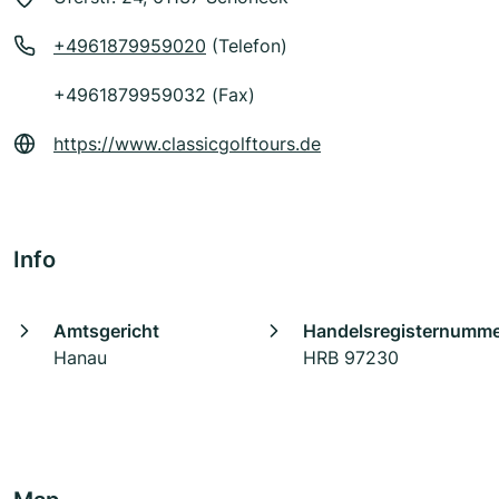
+4961879959020
(Telefon)
+4961879959032 (Fax)
https://www.classicgolftours.de
Info
Amtsgericht
Handelsregisternumm
Hanau
HRB 97230