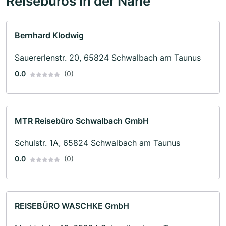
Reisebüros in der Nähe
Bernhard Klodwig
Sauererlenstr. 20, 65824 Schwalbach am Taunus
0.0
(0)
MTR Reisebüro Schwalbach GmbH
Schulstr. 1A, 65824 Schwalbach am Taunus
0.0
(0)
REISEBÜRO WASCHKE GmbH