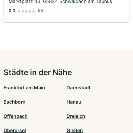
Marktplatz 43, 65824 Schwalbach am Taunus
0.0
(0)
Städte in der Nähe
Frankfurt am Main
Darmstadt
Eschborn
Hanau
Offenbach
Dreieich
Oberursel
Gießen