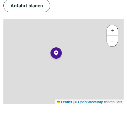
Anfahrt planen
+
−
Leaflet
|
©
OpenStreetMap
contributors