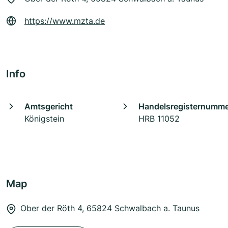
https://www.mzta.de
Info
Amtsgericht
Handelsregisternumm
Königstein
HRB 11052
Map
Ober der Röth 4, 65824 Schwalbach a. Taunus