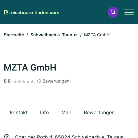
Startseite
Schwalbach a. Taunus
MZTA GmbH
MZTA GmbH
0.0
(0 Bewertungen)
Kontakt
Info
Map
Bewertungen
Ober der Röth 4, 65824 Schwalbach a. Taunus