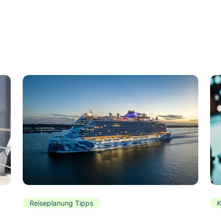
Reiseplanung Tipps
K