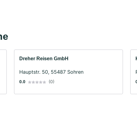
he
Dreher Reisen GmbH
Hauptstr. 50, 55487 Sohren
(0)
0.0