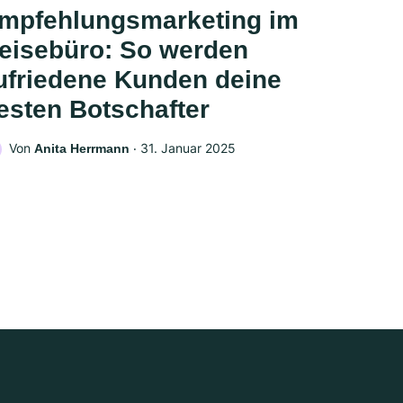
mpfehlungsmarketing im
eisebüro: So werden
ufriedene Kunden deine
esten Botschafter
Von
‧
31. Januar 2025
Anita Herrmann