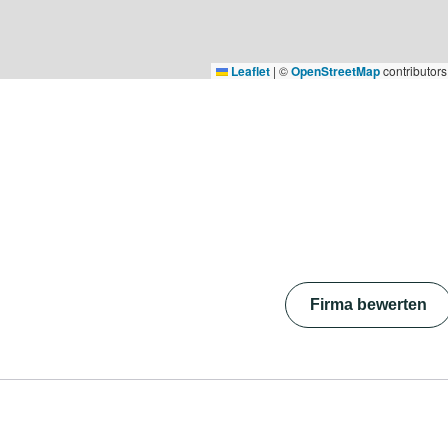
Leaflet
|
©
OpenStreetMap
contributors
Firma bewerten