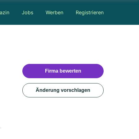
azin
Jobs
Werben
Registrieren
Firma bewerten
Änderung vorschlagen