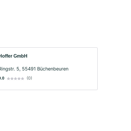
Hoffer GmbH
Ringstr. 5, 55491 Büchenbeuren
(0)
0.0