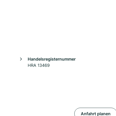
Handelsregisternummer
HRA 13469
Anfahrt planen