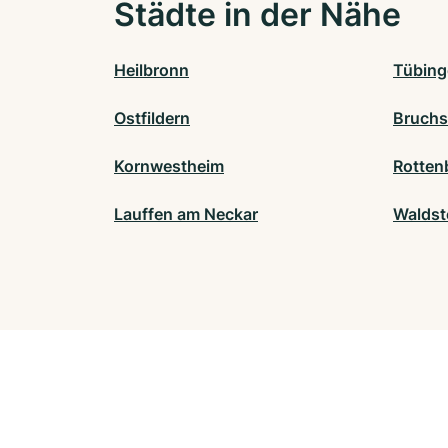
Städte in der Nähe
Heilbronn
Tübing
Ostfildern
Bruchs
Kornwestheim
Rotten
Lauffen am Neckar
Waldste