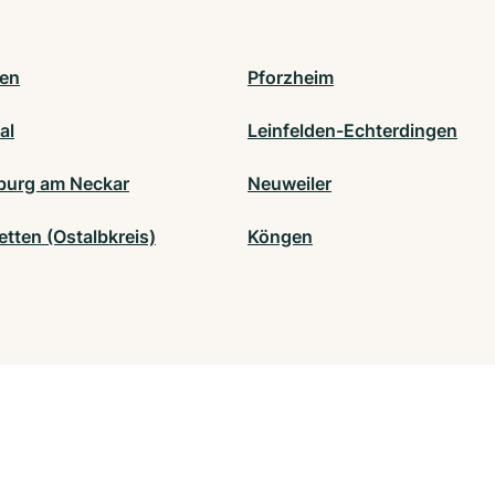
en
Pforzheim
al
Leinfelden-Echterdingen
burg am Neckar
Neuweiler
tten (Ostalbkreis)
Köngen