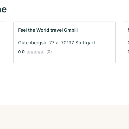
he
Feel the World travel GmbH
Gutenbergstr. 77 a, 70197 Stuttgart
0.0
(0)