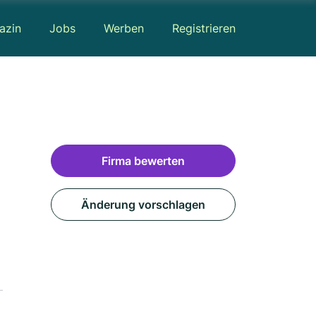
azin
Jobs
Werben
Registrieren
Firma bewerten
Änderung vorschlagen