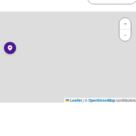
+
−
Leaflet
|
©
OpenStreetMap
contributors