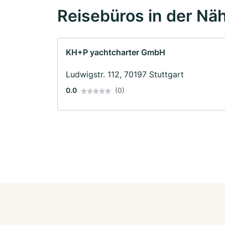
Reisebüros in der Nä
KH+P yachtcharter GmbH
Ludwigstr. 112, 70197 Stuttgart
0.0
(0)