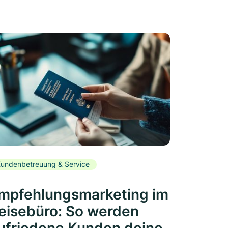
undenbetreuung & Service
mpfehlungsmarketing im
eisebüro: So werden
ufriedene Kunden deine