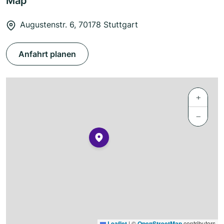
Map
Augustenstr. 6, 70178 Stuttgart
Anfahrt planen
+
−
Leaflet
|
©
OpenStreetMap
contributors