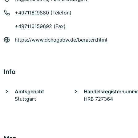
+49711619880
(Telefon)
+497116159692 (Fax)
https://www.dehogabw.de/beraten.html
Info
Amtsgericht
Handelsregisternumm
Stuttgart
HRB 727364