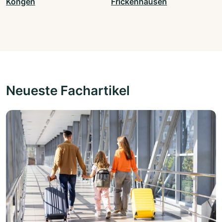
Köngen
Frickenhausen
Neueste Fachartikel