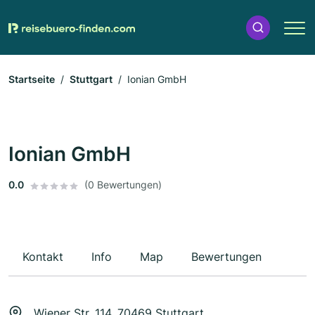
Startseite
Stuttgart
Ionian GmbH
Ionian GmbH
0.0
(0 Bewertungen)
Kontakt
Info
Map
Bewertungen
Wiener Str. 114, 70469 Stuttgart