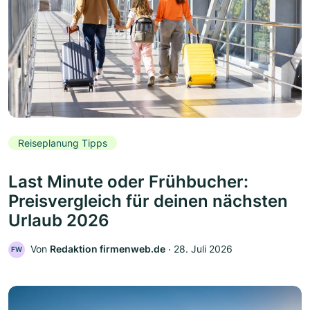
Reiseplanung Tipps
Last Minute oder Frühbucher:
Preisvergleich für deinen nächsten
Urlaub 2026
Von
Redaktion firmenweb.de
‧
28. Juli 2026
FW