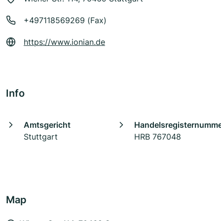
+497118569269 (Fax)
https://www.ionian.de
Info
Amtsgericht
Handelsregisternumm
Stuttgart
HRB 767048
Map