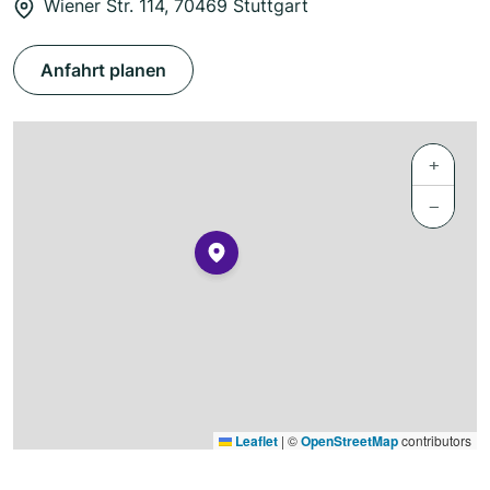
Wiener Str. 114, 70469 Stuttgart
Anfahrt planen
+
−
Leaflet
|
©
OpenStreetMap
contributors