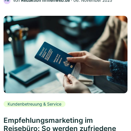
Von
Redaktion firmenweb.de
‧
06. November 2025
FW
Kundenbetreuung & Service
Empfehlungsmarketing im
Reisebüro: So werden zufriedene