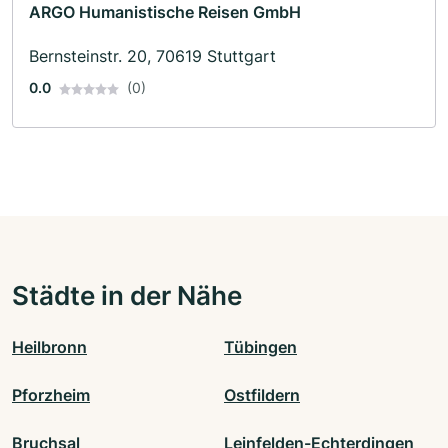
ARGO Humanistische Reisen GmbH
Bernsteinstr. 20, 70619 Stuttgart
0.0
(0)
Städte in der Nähe
Heilbronn
Tübingen
Pforzheim
Ostfildern
Bruchsal
Leinfelden-Echterdingen