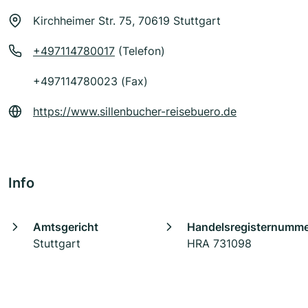
Kirchheimer Str. 75, 70619 Stuttgart
+497114780017
(Telefon)
+497114780023 (Fax)
https://www.sillenbucher-reisebuero.de
Info
Amtsgericht
Handelsregisternumm
Stuttgart
HRA 731098