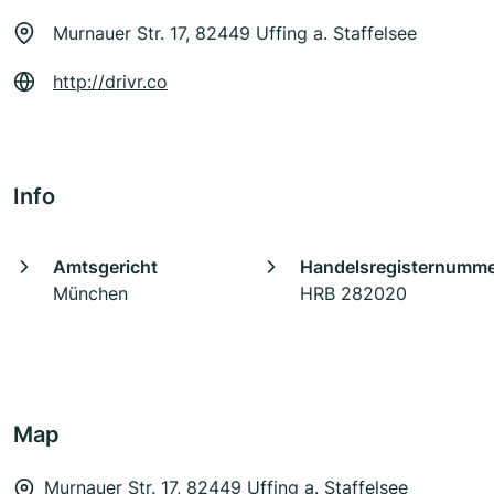
Murnauer Str. 17, 82449 Uffing a. Staffelsee
http://drivr.co
Info
Amtsgericht
Handelsregisternumm
München
HRB 282020
Map
Murnauer Str. 17, 82449 Uffing a. Staffelsee