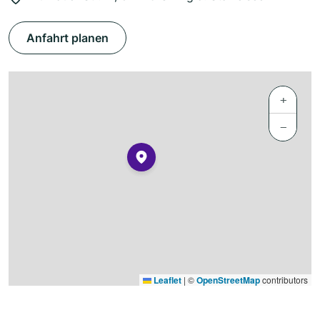
Anfahrt planen
+
−
Leaflet
|
©
OpenStreetMap
contributors