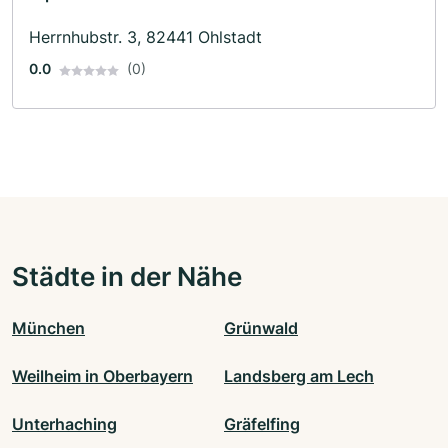
Herrnhubstr. 3, 82441 Ohlstadt
0.0
(0)
Städte in der Nähe
München
Grünwald
Weilheim in Oberbayern
Landsberg am Lech
Unterhaching
Gräfelfing