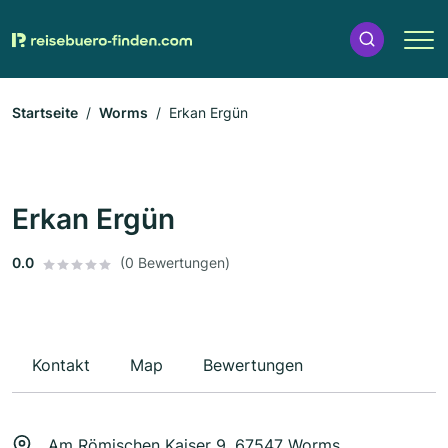
Startseite
Worms
Erkan Ergün
Erkan Ergün
0.0
(0 Bewertungen)
Kontakt
Map
Bewertungen
Am Römischen Kaiser 9, 67547 Worms