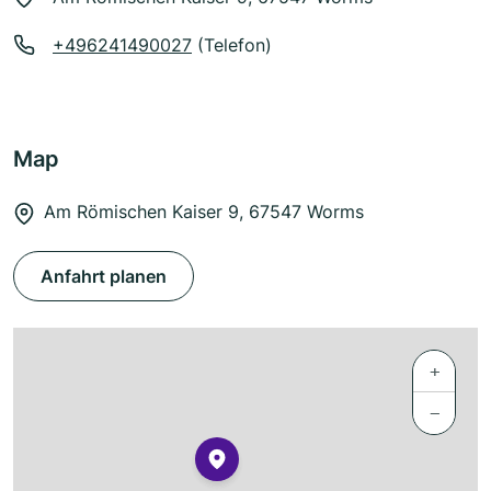
+496241490027
(Telefon)
Map
Am Römischen Kaiser 9, 67547 Worms
Anfahrt planen
+
−