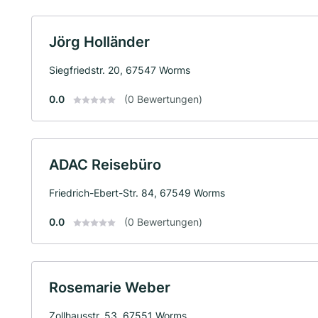
Jörg Holländer
Siegfriedstr. 20, 67547 Worms
0.0
(0 Bewertungen)
ADAC Reisebüro
Friedrich-Ebert-Str. 84, 67549 Worms
0.0
(0 Bewertungen)
Rosemarie Weber
Zollhausstr. 53, 67551 Worms