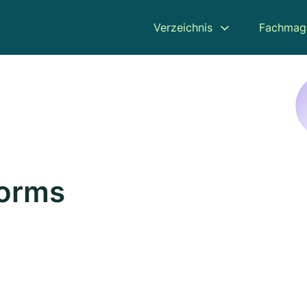
Verzeichnis
Fachmag
Worms