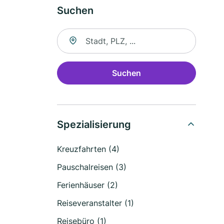
Suchen
Suche nach Ort
Suchen
Spezialisierung
Kreuzfahrten (4)
Pauschalreisen (3)
Ferienhäuser (2)
Reiseveranstalter (1)
Reisebüro (1)