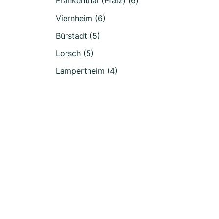
Frankenthal (Pfalz) (6)
Viernheim (6)
Bürstadt (5)
Lorsch (5)
Lampertheim (4)