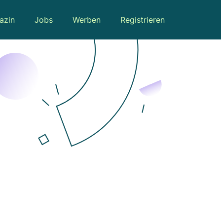
azin
Jobs
Werben
Registrieren