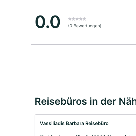
0.0
(0 Bewertungen)
Reisebüros in der Nä
Vassiliadis Barbara Reisebüro