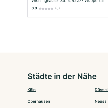
Wichlinghauser Str. 4, 42277 Wuppertal
0.0
(0)
Städte in der Nähe
Köln
Düssel
Oberhausen
Neuss