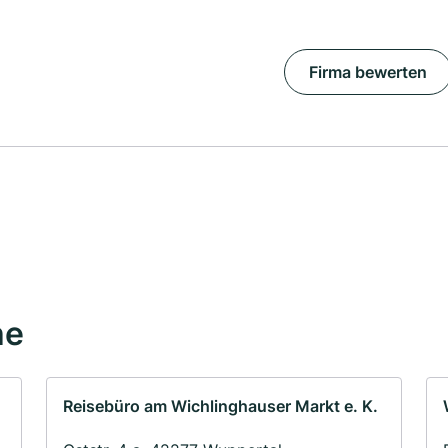
Firma bewerten
he
Reisebüro am Wichlinghauser Markt e. K.