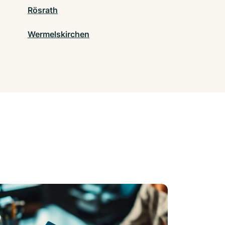
Rösrath
Wermelskirchen