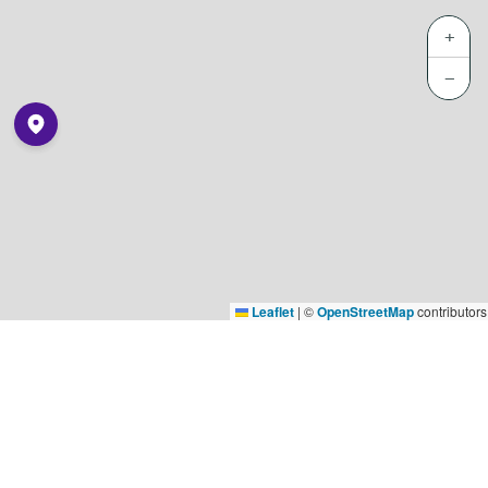
+
−
Leaflet
|
©
OpenStreetMap
contributors