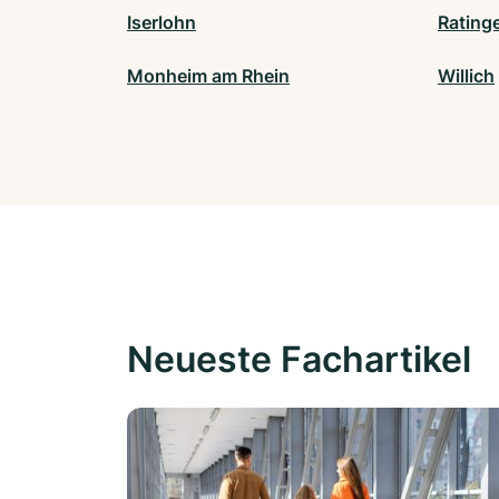
Iserlohn
Rating
Monheim am Rhein
Willich
Neueste Fachartikel