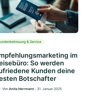
undenbetreuung & Service
mpfehlungsmarketing im
eisebüro: So werden
ufriedene Kunden deine
esten Botschafter
Von
Anita Herrmann
‧
31. Januar 2025