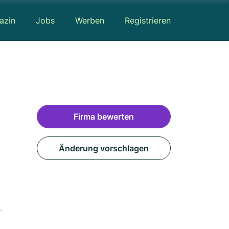
azin
Jobs
Werben
Registrieren
Firma bewerten
Änderung vorschlagen