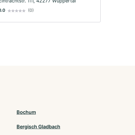
Eintrachtstr. 111, 42277 Wuppertal
0.0
(0)
Bochum
Bergisch Gladbach