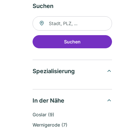
Suchen
Suche nach Ort
Suchen
Spezialisierung
In der Nähe
Goslar (9)
Wernigerode (7)