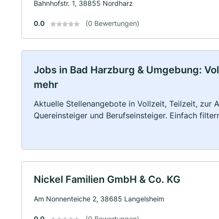
Bahnhofstr. 1, 38855 Nordharz
0.0
(0 Bewertungen)
Jobs in Bad Harzburg & Umgebung: Vollz
mehr
Aktuelle Stellenangebote in Vollzeit, Teilzeit, zur
Quereinsteiger und Berufseinsteiger. Einfach filte
Nickel Familien GmbH & Co. KG
Am Nonnenteiche 2, 38685 Langelsheim
0.0
(0 Bewertungen)