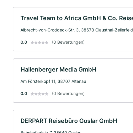
Travel Team to Africa GmbH & Co. Rei
Albrecht-von-Groddeck-Str. 3, 38678 Clausthal-Zellerfeld
0.0
(0 Bewertungen)
Hallenberger Media GmbH
Am Försterkopf 11, 38707 Altenau
0.0
(0 Bewertungen)
DERPART Reisebüro Goslar GmbH
Bahnhofsplatz 7, 38640 Goslar