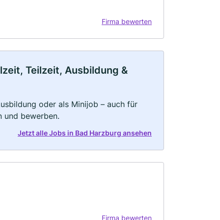
Firma bewerten
eit, Teilzeit, Ausbildung &
 Ausbildung oder als Minijob – auch für
rn und bewerben.
Jetzt alle Jobs in Bad Harzburg ansehen
Firma bewerten