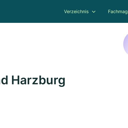
Verzeichnis
Fachmag
ad Harzburg