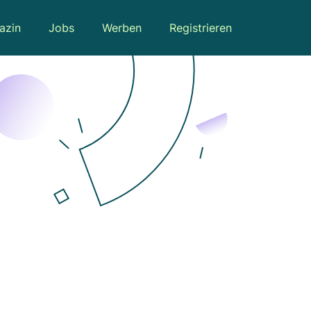
azin
Jobs
Werben
Registrieren