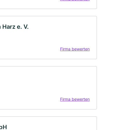
Harz e. V.
Firma bewerten
Firma bewerten
mbH