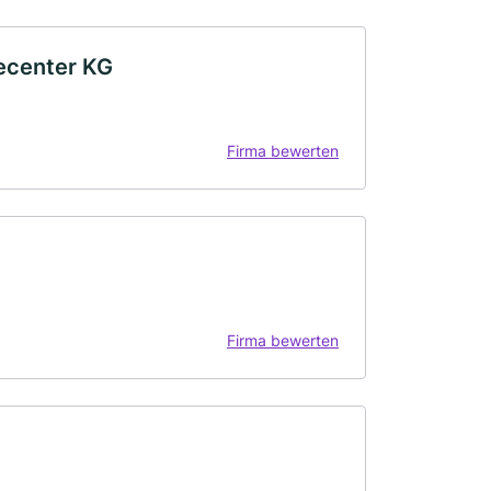
secenter KG
Firma bewerten
Firma bewerten