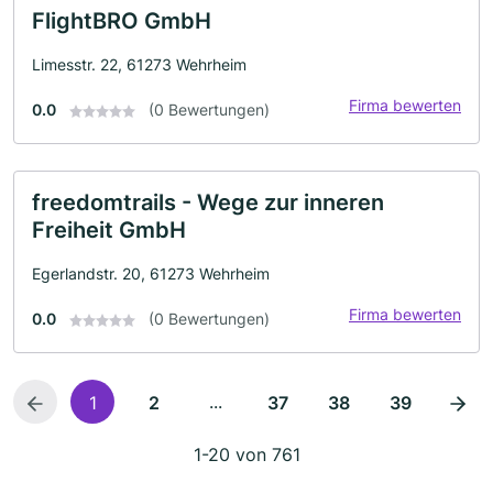
FlightBRO GmbH
Limesstr. 22, 61273 Wehrheim
Firma bewerten
0.0
(0 Bewertungen)
freedomtrails - Wege zur inneren
Freiheit GmbH
Egerlandstr. 20, 61273 Wehrheim
Firma bewerten
0.0
(0 Bewertungen)
...
1
2
37
38
39
1-20 von 761