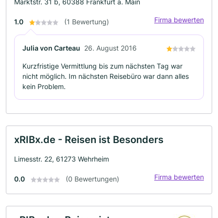
Marktstr. 31 b, 60388 Frankfurt a. Main
Firma bewerten
1.0
(1 Bewertung)
Julia von Carteau
26. August 2016
Kurzfristige Vermittlung bis zum nächsten Tag war
nicht möglich. Im nächsten Reisebüro war dann alles
kein Problem.
xRIBx.de - Reisen ist Besonders
Limesstr. 22, 61273 Wehrheim
Firma bewerten
0.0
(0 Bewertungen)