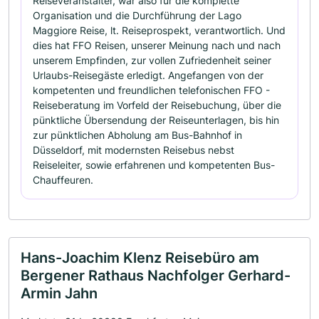
Reiseveranstalter, war also für die komplette
Organisation und die Durchführung der Lago
Maggiore Reise, lt. Reiseprospekt, verantwortlich. Und
dies hat FFO Reisen, unserer Meinung nach und nach
unserem Empfinden, zur vollen Zufriedenheit seiner
Urlaubs-Reisegäste erledigt. Angefangen von der
kompetenten und freundlichen telefonischen FFO -
Reiseberatung im Vorfeld der Reisebuchung, über die
pünktliche Übersendung der Reiseunterlagen, bis hin
zur pünktlichen Abholung am Bus-Bahnhof in
Düsseldorf, mit modernsten Reisebus nebst
Reiseleiter, sowie erfahrenen und kompetenten Bus-
Chauffeuren.
Hans-Joachim Klenz Reisebüro am
Bergener Rathaus Nachfolger Gerhard-
Armin Jahn