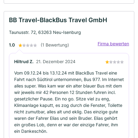
BB Travel-BlackBus Travel GmbH
Taunusstr. 72, 63263 Neu-Isenburg
Firma bewerten
1.0
(1 Bewertung)
Hiltrud Z.
21. Dezember 2024
Vom 09.12.24 bis 13.12.24 mit BlackBus Travel eine
Fahrt nach Südtirol unternommen, Bus 977. Im Internet
alles super. Was kam war ein alter blauer Bus mit dem
wir jeweils mir 42 Personen 12 Stunden fuhren incl.
gesetzlicher Pause. Ein no go. Sitze viel zu eng,
Klimaanlage kaputt, es zog durch die Fenster, Toilette
nicht zumutbar, alles alt und eklig. Das einzige gute
waren der Fahrer Elias und sein Bruder. Elias gehört
ein großes Lob, denn er war der einzige Fahrer, ihm
ein Dankeschön.