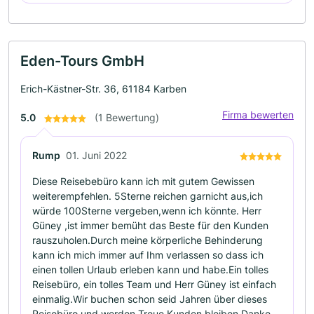
Eden-Tours GmbH
Erich-Kästner-Str. 36, 61184 Karben
Firma bewerten
5.0
(1 Bewertung)
Rump
01. Juni 2022
Diese Reisebebüro kann ich mit gutem Gewissen
weiterempfehlen. 5Sterne reichen garnicht aus,ich
würde 100Sterne vergeben,wenn ich könnte. Herr
Güney ,ist immer bemüht das Beste für den Kunden
rauszuholen.Durch meine körperliche Behinderung
kann ich mich immer auf Ihm verlassen so dass ich
einen tollen Urlaub erleben kann und habe.Ein tolles
Reisebüro, ein tolles Team und Herr Güney ist einfach
einmalig.Wir buchen schon seid Jahren über dieses
Reisebüro und werden Treue Kunden bleiben.Danke