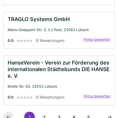
TRAGLO Systems GmbH
Maria-Goeppert-Str. 3, 2 n floor, 23562 Lübeck
Firma bewerten
0.0
(0 Bewertungen)
HanseVerein - Verein zur Förderung des
internationalen Städtebunds DIE HANSE
e. V.
Breite Str. 62, 23552 Lübeck
Firma bewerten
0.0
(0 Bewertungen)
1
2
3
4
5