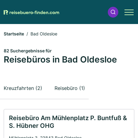
Startseite
Bad Oldesloe
82 Suchergebnisse für
Reisebüros in Bad Oldesloe
Kreuzfahrten (2)
Reisebüro (1)
Reisebüro Am Mühlenplatz P. Buntfuß &
S. Hübner OHG
Mühlenplatz 3, 23843 Bad Oldesloe