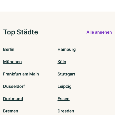
Top Städte
Alle ansehen
Berlin
Hamburg
München
Köln
Frankfurt am Main
Stuttgart
Düsseldorf
Leipzig
Dortmund
Essen
Bremen
Dresden