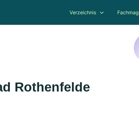
Verzeichnis
Fachmag
ad Rothenfelde