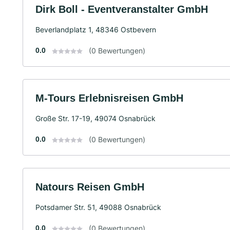
Dirk Boll - Eventveranstalter GmbH
Beverlandplatz 1, 48346 Ostbevern
0.0
(0 Bewertungen)
M-Tours Erlebnisreisen GmbH
Große Str. 17-19, 49074 Osnabrück
0.0
(0 Bewertungen)
Natours Reisen GmbH
Potsdamer Str. 51, 49088 Osnabrück
0.0
(0 Bewertungen)