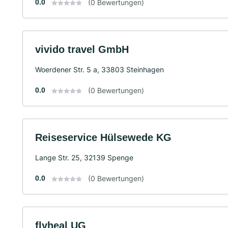
0.0
(0 Bewertungen)
vivido travel GmbH
Woerdener Str. 5 a, 33803 Steinhagen
0.0
(0 Bewertungen)
Reiseservice Hülsewede KG
Lange Str. 25, 32139 Spenge
0.0
(0 Bewertungen)
flyheal UG