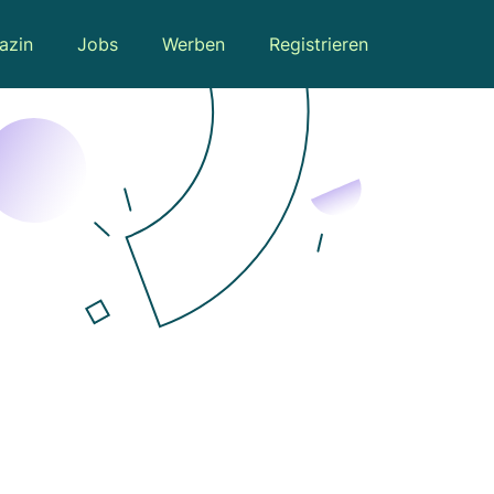
azin
Jobs
Werben
Registrieren