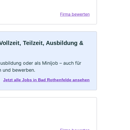
Firma bewerten
llzeit, Teilzeit, Ausbildung &
 Ausbildung oder als Minijob – auch für
rn und bewerben.
Jetzt alle Jobs in Bad Rothenfelde ansehen