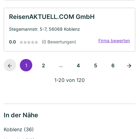
ReisenAKTUELL.COM GmbH
Stegemannstr. 5-7, 56068 Koblenz
Firma bewerten
0.0
(0 Bewertungen)
...
1
2
4
5
6
1-20 von 120
In der Nähe
Koblenz (36)