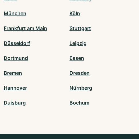
München
Köln
Frankfurt am Main
Stuttgart
Düsseldorf
Leipzig
Dortmund
Essen
Bremen
Dresden
Hannover
Nürnberg
Duisburg
Bochum