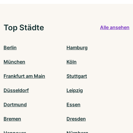
Top Städte
Alle ansehen
Berlin
Hamburg
München
Köln
Frankfurt am Main
Stuttgart
Düsseldorf
Leipzig
Dortmund
Essen
Bremen
Dresden
Hannover
Nürnberg