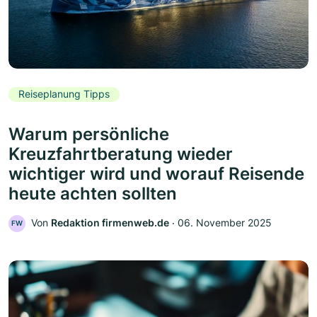
Reiseplanung Tipps
Warum persönliche
Kreuzfahrtberatung wieder
wichtiger wird und worauf Reisende
heute achten sollten
Von
Redaktion firmenweb.de
‧
06. November 2025
FW