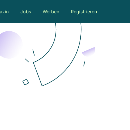
azin
Jobs
Werben
Registrieren