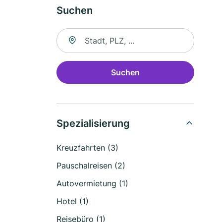
Suchen
Suche nach Ort
Suchen
Spezialisierung
Kreuzfahrten (3)
Pauschalreisen (2)
Autovermietung (1)
Hotel (1)
Reisebüro (1)