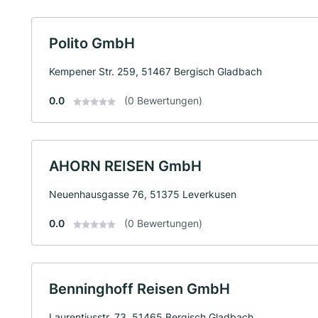
Polito GmbH
Kempener Str. 259, 51467 Bergisch Gladbach
0.0
(0 Bewertungen)
AHORN REISEN GmbH
Neuenhausgasse 76, 51375 Leverkusen
0.0
(0 Bewertungen)
Benninghoff Reisen GmbH
Laurentiusstr. 73, 51465 Bergisch Gladbach