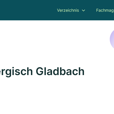
Verzeichnis
Fachmag
ergisch Gladbach