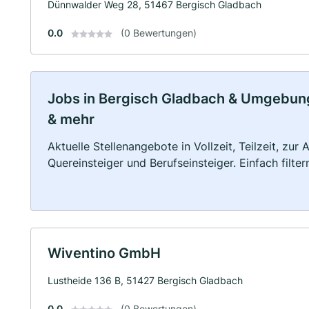
Dünnwalder Weg 28, 51467 Bergisch Gladbach
0.0
(0 Bewertungen)
Jobs in Bergisch Gladbach & Umgebung: 
& mehr
Aktuelle Stellenangebote in Vollzeit, Teilzeit, zur
Quereinsteiger und Berufseinsteiger. Einfach filte
Wiventino GmbH
Lustheide 136 B, 51427 Bergisch Gladbach
0.0
(0 Bewertungen)