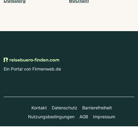
Duisburg
Bochum
Ein Portal von Firmenweb.de
Kontakt
Datenschutz
Barrierefreiheit
Nutzungsbedingungen
AGB
Impressum
© Marktplatz Mittelstand GmbH & Co. KG 1998 - 2026. Alle