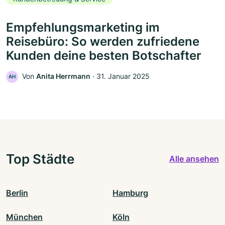
Empfehlungsmarketing im
Reisebüro: So werden zufriedene
Kunden deine besten Botschafter
Von
Anita Herrmann
‧
31. Januar 2025
AH
Top Städte
Alle ansehen
Berlin
Hamburg
München
Köln