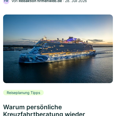
Von
Redaktion firmenweb.de
‧
28. Juli 2026
FW
Reiseplanung Tipps
Warum persönliche
Kreuzfahrtberatung wieder