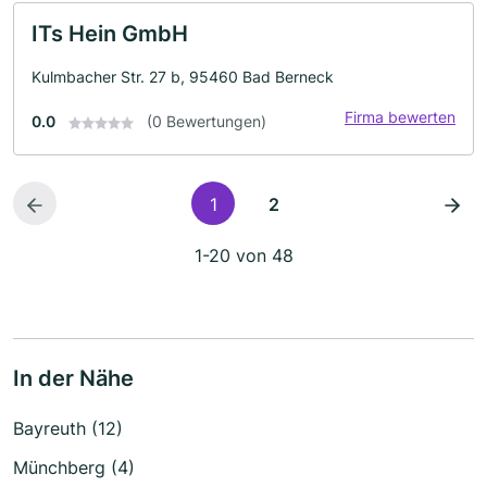
ITs Hein GmbH
Kulmbacher Str. 27 b, 95460 Bad Berneck
Firma bewerten
0.0
(0 Bewertungen)
1
2
1-20 von 48
In der Nähe
Bayreuth (12)
Münchberg (4)