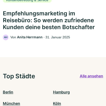
Kundenbetreuung & Service
Empfehlungsmarketing im
Reisebüro: So werden zufriedene
Kunden deine besten Botschafter
Anita Herrmann
Von
‧
31. Januar 2025
AH
Top Städte
Alle ansehen
Berlin
Hamburg
München
Köln