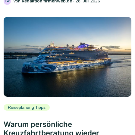
Redaktion firmenweb.de
Von
‧
28. Juli 2026
FW
Reiseplanung Tipps
Warum persönliche
Kreuzfahrtberatung wieder