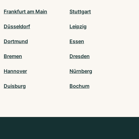
Frankfurt am Main
Stuttgart
Düsseldorf
Leipzig
Dortmund
Essen
Bremen
Dresden
Hannover
Nürnberg
Duisburg
Bochum