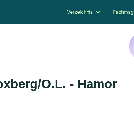
Verzeichnis
Fachmag
oxberg/O.L. - Hamor