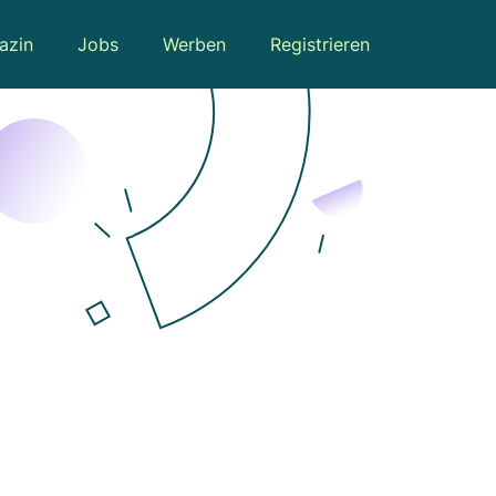
azin
Jobs
Werben
Registrieren