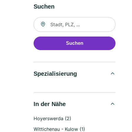
Suchen
Suche nach Ort
Suchen
Spezialisierung
In der Nähe
Hoyerswerda (2)
Wittichenau - Kulow (1)