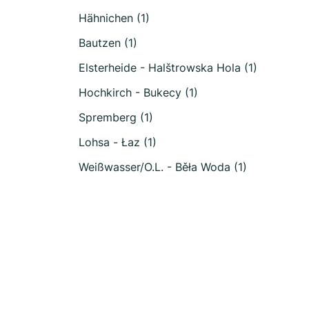
Hähnichen (1)
Bautzen (1)
Elsterheide - Halštrowska Hola (1)
Hochkirch - Bukecy (1)
Spremberg (1)
Lohsa - Łaz (1)
Weißwasser/O.L. - Běła Woda (1)