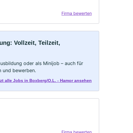
Firma bewerten
: Vollzeit, Teilzeit,
 Ausbildung oder als Minijob – auch für
rn und bewerben.
tzt alle Jobs in Boxberg/O.L. - Hamor ansehen
Firma bewerten