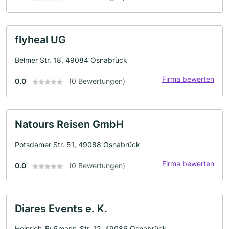
flyheal UG
Belmer Str. 18, 49084 Osnabrück
Firma bewerten
0.0
(0 Bewertungen)
Natours Reisen GmbH
Potsdamer Str. 51, 49088 Osnabrück
Firma bewerten
0.0
(0 Bewertungen)
Diares Events e. K.
Heinrich-Bußmann-Str. 12, 49086 Osnabrück