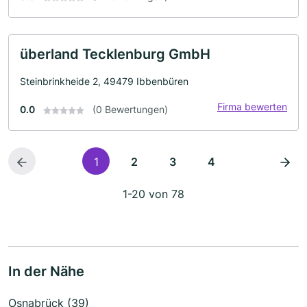
überland Tecklenburg GmbH
Steinbrinkheide 2, 49479 Ibbenbüren
Firma bewerten
0.0
(0 Bewertungen)
1
2
3
4
1-20 von 78
In der Nähe
Osnabrück (39)