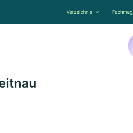
Verzeichnis
Fachmag
eitnau