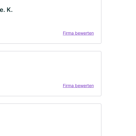
e. K.
Firma bewerten
Firma bewerten