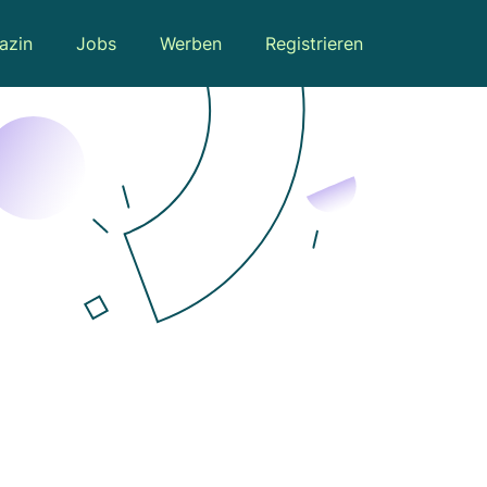
azin
Jobs
Werben
Registrieren