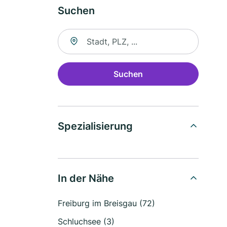
Suchen
Suche nach Ort
Suchen
Spezialisierung
In der Nähe
Freiburg im Breisgau (72)
Schluchsee (3)