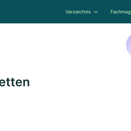
Verzeichnis
Fachmag
etten