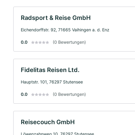
Radsport & Reise GmbH
Eichendorffstr. 92, 71665 Vaihingen a. d. Enz
0.0
(0 Bewertungen)
Fidelitas Reisen Ltd.
Hauptstr. 101, 76297 Stutensee
0.0
(0 Bewertungen)
Reisecouch GmbH
Löwenzahnweg 10, 76297 Stutensee