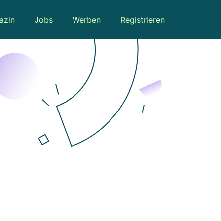
azin
Jobs
Werben
Registrieren