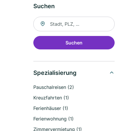
Suchen
Suche nach Ort
Suchen
Spezialisierung
Pauschalreisen (2)
Kreuzfahrten (1)
Ferienhäuser (1)
Ferienwohnung (1)
Zimmervermietung (1)