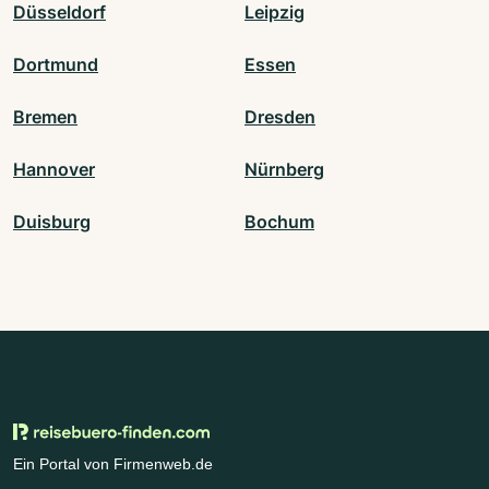
Düsseldorf
Leipzig
Dortmund
Essen
Bremen
Dresden
Hannover
Nürnberg
Duisburg
Bochum
Ein Portal von Firmenweb.de