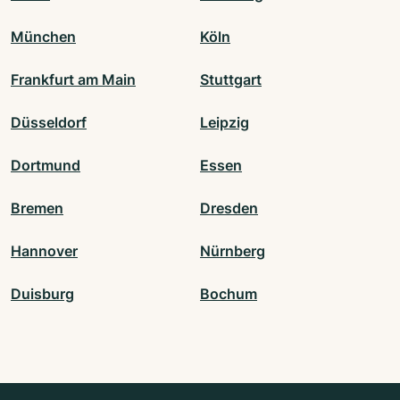
München
Köln
Frankfurt am Main
Stuttgart
Düsseldorf
Leipzig
Dortmund
Essen
Bremen
Dresden
Hannover
Nürnberg
Duisburg
Bochum