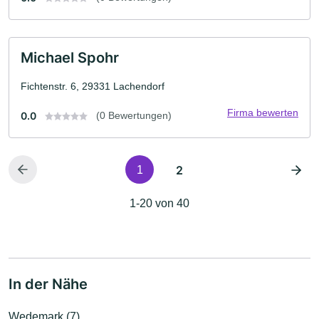
Michael Spohr
Fichtenstr. 6, 29331 Lachendorf
Firma bewerten
0.0
(0 Bewertungen)
2
1
1-20 von 40
In der Nähe
Wedemark (7)