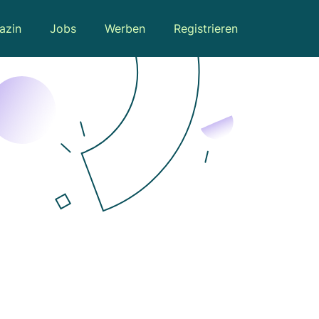
azin
Jobs
Werben
Registrieren