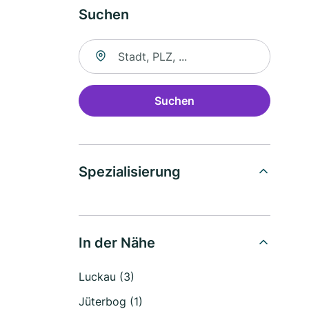
Suchen
Suche nach Ort
Suchen
Spezialisierung
In der Nähe
Luckau (3)
Jüterbog (1)