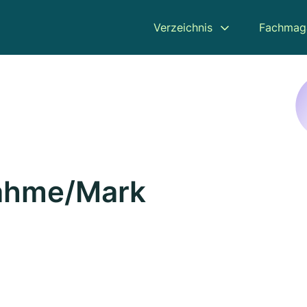
Verzeichnis
Fachmag
Dahme/Mark