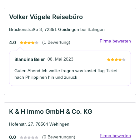
Volker Vögele Reisebüro
Brückenstraße 3, 72351 Geislingen bei Balingen
Firma bewerten
4.0
(1 Bewertung)
Blandina Beier
08. Mai 2023
Guten Abend Ich wollte fragen was kostet flug Ticket
nach Philippinen hin und zurück
K & H Immo GmbH & Co. KG
Hofenstr. 27, 78564 Wehingen
Firma bewerten
0.0
(0 Bewertungen)