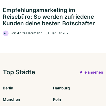
Empfehlungsmarketing im
Reisebüro: So werden zufriedene
Kunden deine besten Botschafter
Von
Anita Herrmann
‧
31. Januar 2025
AH
Top Städte
Alle ansehen
Berlin
Hamburg
München
Köln