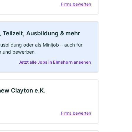
Firma bewerten
 Teilzeit, Ausbildung & mehr
 Ausbildung oder als Minijob – auch für
rn und bewerben.
Jetzt alle Jobs in Elmshorn ansehen
hew Clayton e.K.
Firma bewerten