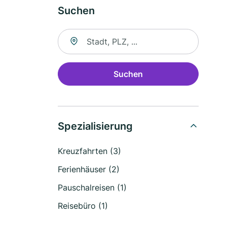
Suchen
Suche nach Ort
Suchen
Spezialisierung
Kreuzfahrten (3)
Ferienhäuser (2)
Pauschalreisen (1)
Reisebüro (1)