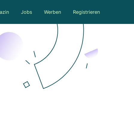
azin
Jobs
Werben
Registrieren