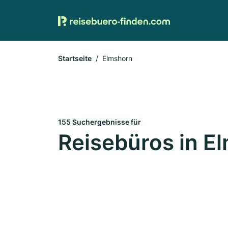
Startseite
Elmshorn
155 Suchergebnisse für
Reisebüros in E