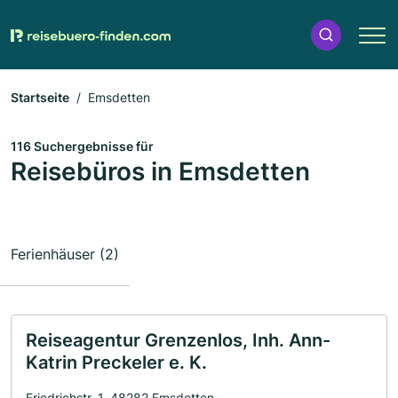
Startseite
Emsdetten
116 Suchergebnisse für
Reisebüros in Emsdetten
Ferienhäuser (2)
Reiseagentur Grenzenlos, Inh. Ann-
Katrin Preckeler e. K.
Friedrichstr. 1, 48282 Emsdetten