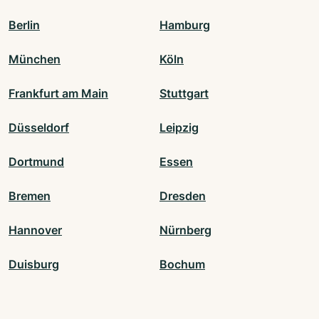
Berlin
Hamburg
München
Köln
Frankfurt am Main
Stuttgart
Düsseldorf
Leipzig
Dortmund
Essen
Bremen
Dresden
Hannover
Nürnberg
Duisburg
Bochum