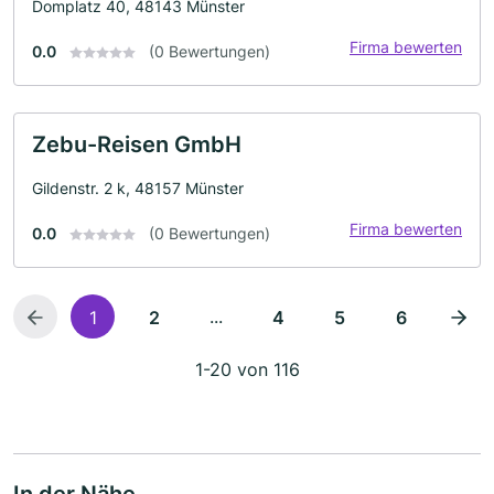
Domplatz 40, 48143 Münster
Firma bewerten
0.0
(0 Bewertungen)
Zebu-Reisen GmbH
Gildenstr. 2 k, 48157 Münster
Firma bewerten
0.0
(0 Bewertungen)
...
1
2
4
5
6
1-20 von 116
In der Nähe