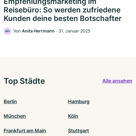
Empfehlungsmarketing im
Reisebüro: So werden zufriedene
Kunden deine besten Botschafter
Von
Anita Herrmann
‧
31. Januar 2025
AH
Top Städte
Alle ansehen
Berlin
Hamburg
München
Köln
Frankfurt am Main
Stuttgart