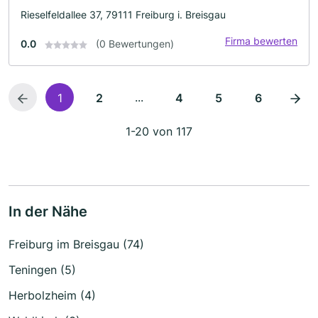
Rieselfeldallee 37, 79111 Freiburg i. Breisgau
Firma bewerten
0.0
(0 Bewertungen)
...
1
2
4
5
6
1-20 von 117
In der Nähe
Freiburg im Breisgau (74)
Teningen (5)
Herbolzheim (4)