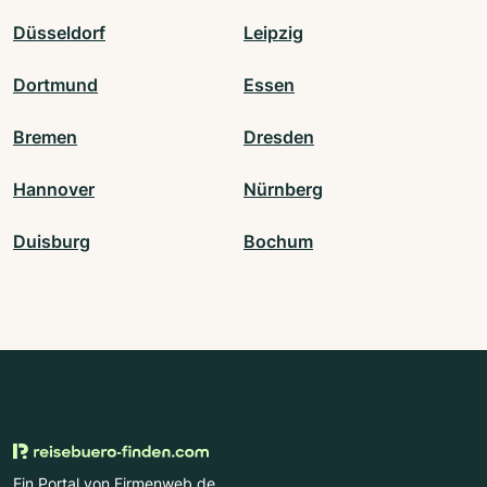
Düsseldorf
Leipzig
Dortmund
Essen
Bremen
Dresden
Hannover
Nürnberg
Duisburg
Bochum
Ein Portal von Firmenweb.de