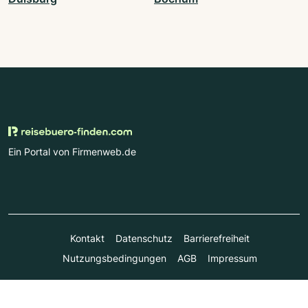
Ein Portal von Firmenweb.de
Kontakt
Datenschutz
Barrierefreiheit
Nutzungsbedingungen
AGB
Impressum
© Marktplatz Mittelstand GmbH & Co. KG 1998 - 2026. Alle