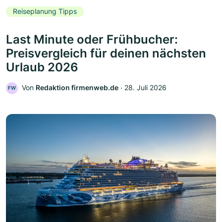
Reiseplanung Tipps
Last Minute oder Frühbucher:
Preisvergleich für deinen nächsten
Urlaub 2026
Von
Redaktion firmenweb.de
‧
28. Juli 2026
FW