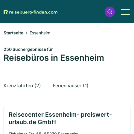
Startseite
Essenheim
250 Suchergebnisse für
Reisebüros in Essenheim
Kreuzfahrten (2)
Ferienhäuser (1)
Reisecenter Essenheim- preiswert-
urlaub.de GmbH
Elsheimer Str. 55, 55270 Essenheim