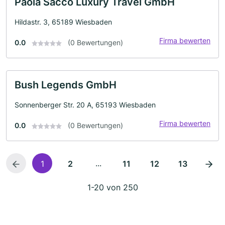
Paola Sacco Luxury Travel GmbH
Hildastr. 3, 65189 Wiesbaden
Firma bewerten
0.0
(0 Bewertungen)
Bush Legends GmbH
Sonnenberger Str. 20 A, 65193 Wiesbaden
Firma bewerten
0.0
(0 Bewertungen)
...
1
2
11
12
13
1-20 von 250